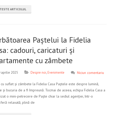
TESTE ARTICOLUL
rbătoarea Paștelui la Fidelia
sa: cadouri, caricaturi și
artamente cu zâmbete
 aprilie 2025
Despre noi
,
Evenimente
Niciun comentariu
 cu suflet și zâmbete la Fidelia Casa Paștele este despre lumină,
ie și bucuria de a fi împreună. Tocmai de aceea, echipa Fidelia Casa a
izat o mini-petrecere de Paște chiar la sediul agenției, într-o
feră relaxată, plină de