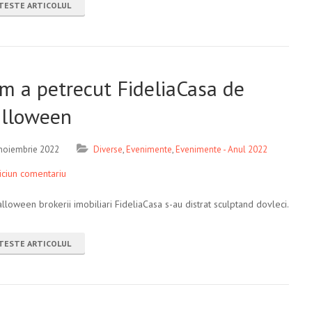
TESTE ARTICOLUL
m a petrecut FideliaCasa de
lloween
noiembrie 2022
Diverse
,
Evenimente
,
Evenimente - Anul 2022
iciun comentariu
lloween brokerii imobiliari FideliaCasa s-au distrat sculptand dovleci.
TESTE ARTICOLUL