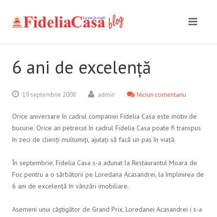
6 ani de excelență
19 septembrie 2008
admin
Niciun comentariu
Orice aniversare în cadrul companiei Fidelia Casa este motiv de
bucurie. Orice an petrecut în cadrul Fidelia Casa poate fi transpus
în zeci de clienți multumiți, ajutați să facă un pas în viață.
În septembrie, Fidelia Casa s-a adunat la Restaurantul Moara de
Foc pentru a o sărbătorii pe Loredana Acasandrei, la împlinirea de
6 ani de excelență în vânzări imobiliare.
Asemeni unui câștigător de Grand Prix, Loredanei Acasandrei i s-a