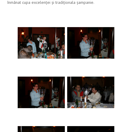
înmânat cupa excelenței și tradiționala șampanie.